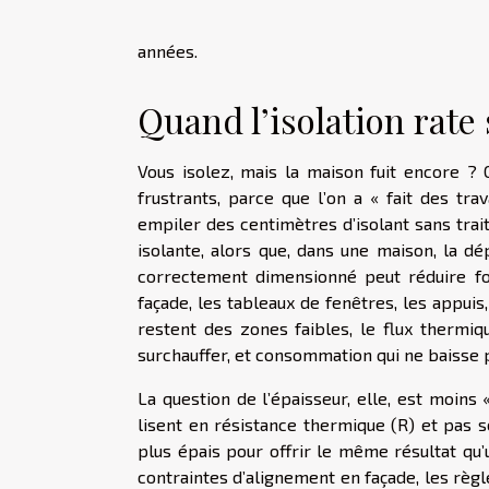
années.
Quand l’isolation rate 
Vous isolez, mais la maison fuit encore ? C
frustrants, parce que l’on a « fait des tra
empiler des centimètres d’isolant sans traite
isolante, alors que, dans une maison, la dé
correctement dimensionné peut réduire for
façade, les tableaux de fenêtres, les appuis,
restent des zones faibles, le flux thermiqu
surchauffer, et consommation qui ne baisse
La question de l’épaisseur, elle, est moins
lisent en résistance thermique (R) et pas s
plus épais pour offrir le même résultat qu’
contraintes d’alignement en façade, les règl