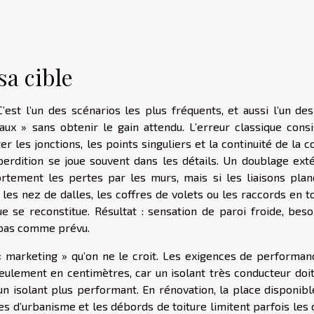
sa cible
’est l’un des scénarios les plus fréquents, et aussi l’un des
vaux » sans obtenir le gain attendu. L’erreur classique consi
r les jonctions, les points singuliers et la continuité de la 
perdition se joue souvent dans les détails. Un doublage exté
tement les pertes par les murs, mais si les liaisons plan
 les nez de dalles, les coffres de volets ou les raccords en t
e se reconstitue. Résultat : sensation de paroi froide, beso
 pas comme prévu.
 « marketing » qu’on ne le croit. Les exigences de performan
eulement en centimètres, car un isolant très conducteur doit
un isolant plus performant. En rénovation, la place disponibl
es d’urbanisme et les débords de toiture limitent parfois les 