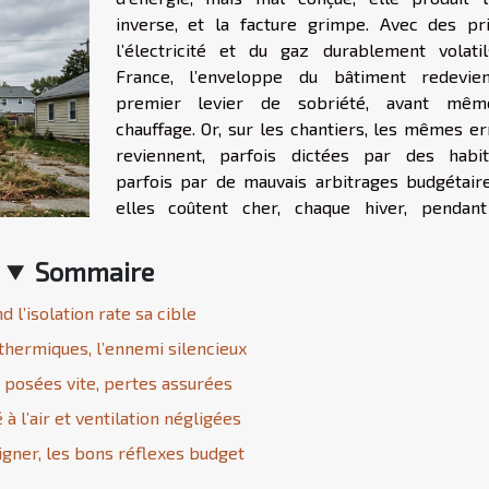
inverse, et la facture grimpe. Avec des pr
l’électricité et du gaz durablement volati
France, l’enveloppe du bâtiment redevie
premier levier de sobriété, avant mêm
chauffage. Or, sur les chantiers, les mêmes er
reviennent, parfois dictées par des habit
parfois par de mauvais arbitrages budgétaire
elles coûtent cher, chaque hiver, pendan
Sommaire
d l’isolation rate sa cible
thermiques, l’ennemi silencieux
 posées vite, pertes assurées
 à l’air et ventilation négligées
igner, les bons réflexes budget