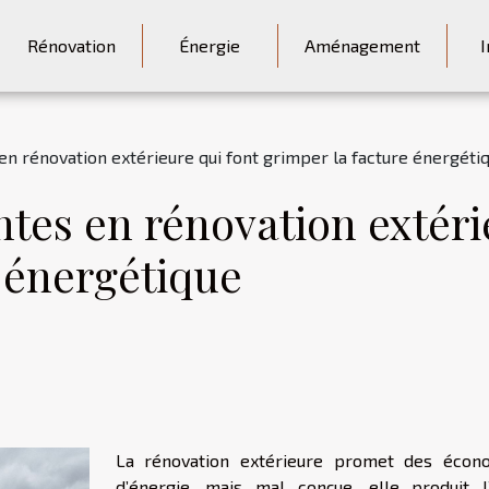
Rénovation
Énergie
Aménagement
I
en rénovation extérieure qui font grimper la facture énergéti
tes en rénovation extéri
 énergétique
La rénovation extérieure promet des écon
d’énergie, mais mal conçue, elle produit l’