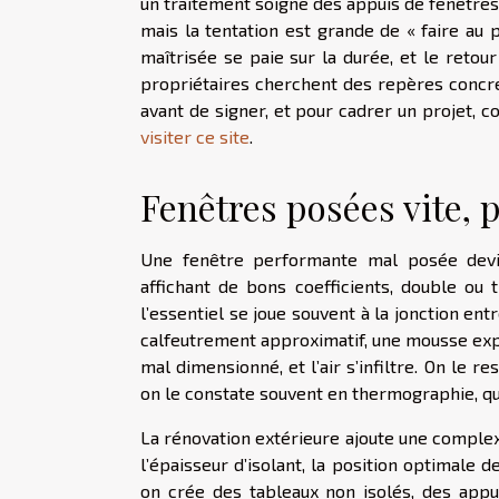
un traitement soigné des appuis de fenêtres, 
mais la tentation est grande de « faire au 
maîtrisée se paie sur la durée, et le retou
propriétaires cherchent des repères concret
avant de signer, et pour cadrer un projet, 
visiter ce site
.
Fenêtres posées vite, 
Une fenêtre performante mal posée devi
affichant de bons coefficients, double ou t
l’essentiel se joue souvent à la jonction en
calfeutrement approximatif, une mousse exp
mal dimensionné, et l’air s’infiltre. On le r
on le constate souvent en thermographie, qu
La rénovation extérieure ajoute une complexit
l’épaisseur d’isolant, la position optimale de
on crée des tableaux non isolés, des appu