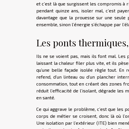
et c’est là que surgissent les compromis à r
pendant quinze ans, isoler mal, c’est pay
davantage que la prouesse sur une seule par
ensemble, sinon l’énergie s’échappe par l’él
Les ponts thermiques,
Ils ne se voient pas, mais ils font mal. Le
laissant la chaleur filer plus vite, et ils p
qu’une belle façade isolée règle tout. En r
refend, d’un linteau ou d’un plancher inter
consommation, tout en créant des zones froid
réduit l’efficacité de l’isolant, dégrade les 
en santé.
Ce qui aggrave le problème, c’est que les p
corps de métier se croisent, donc là où l’or
Une isolation par l’extérieur (ITE) bien men