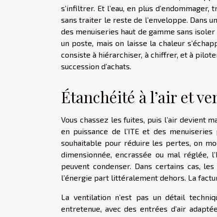
s’infiltrer. Et l’eau, en plus d’endommager,
sans traiter le reste de l’enveloppe. Dans u
des menuiseries haut de gamme sans isoler
un poste, mais on laisse la chaleur s’écha
consiste à hiérarchiser, à chiffrer, et à p
succession d’achats.
Étanchéité à l’air et v
Vous chassez les fuites, puis l’air devient 
en puissance de l’ITE et des menuiseries p
souhaitable pour réduire les pertes, on mod
dimensionnée, encrassée ou mal réglée, l’h
peuvent condenser. Dans certains cas, les
l’énergie part littéralement dehors. La factu
La ventilation n’est pas un détail techn
entretenue, avec des entrées d’air adaptée