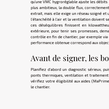
qu’une VMC hygroréglable ajuste les débits au
plus ambitieux, la double flux, correctemen
extrait, mais elle exige un réseau soigné et 
l’étanchéité à l’air et la ventilation doivent
ces déséquilibres finissent en kilowatth
extérieure, pour tenir ses promesses, deman
contrôle en fin de chantier, par exemple via u
performance obtenue correspond aux object
Avant de signer, les b
Planifiez d’abord un diagnostic sérieux, pu
ponts thermiques, ventilation et traitemen
vérifiez votre éligibilité aux aides (MaPrim
le chantier.