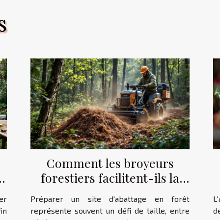
S
Comment les broyeurs
et
forestiers facilitent-ils la
préparation des sites
er
Préparer un site d'abattage en forêt
L
d'abattage ?
in
représente souvent un défi de taille, entre
d