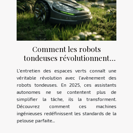
Comment les robots
tondeuses révolutionnent
l'entretien des jardins en 2025
L'entretien des espaces verts connaît une
véritable révolution avec l'avènement des
robots tondeuses. En 2025, ces assistants
autonomes ne se contentent plus de
simplifier la tâche, ils la transforment.
Découvrez comment ces machines
ingénieuses redéfinissent les standards de la
pelouse parfaite...