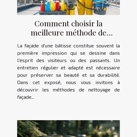
Comment choisir la
meilleure méthode de
nettoyage pour votre façade ?
La façade d'une bâtisse constitue souvent la
première impression qui se dessine dans
l'esprit des visiteurs ou des passants. Un
entretien régulier et adapté est nécessaire
pour préserver sa beauté et sa durabilité.
Dans cet exposé, nous vous invitons à
découvrir les méthodes de nettoyage de
façade...