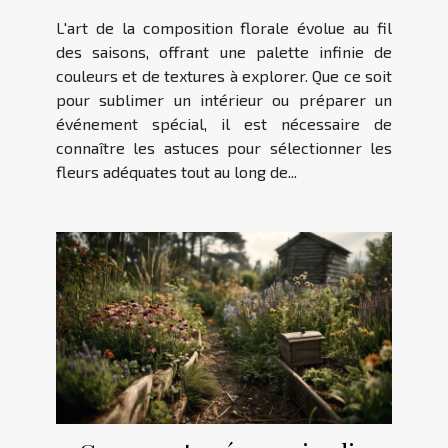
florales pour chaque saison ?
L'art de la composition florale évolue au fil
des saisons, offrant une palette infinie de
couleurs et de textures à explorer. Que ce soit
pour sublimer un intérieur ou préparer un
événement spécial, il est nécessaire de
connaître les astuces pour sélectionner les
fleurs adéquates tout au long de...