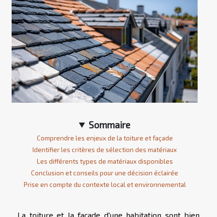
Sommaire
Comprendre les enjeux de la toiture et façade
Identifier les critères de sélection des matériaux
Les différents types de matériaux disponibles
Conclusion et conseils pour une décision éclairée
Prise en compte du contexte local et environnemental
La toiture et la façade d'une habitation sont bien