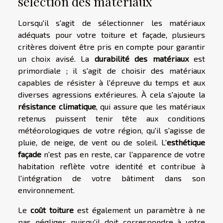
sélection des matériaux
Lorsqu'il s'agit de sélectionner les matériaux
adéquats pour votre toiture et façade, plusieurs
critères doivent être pris en compte pour garantir
un choix avisé. La
durabilité des matériaux
est
primordiale ; il s'agit de choisir des matériaux
capables de résister à l'épreuve du temps et aux
diverses agressions extérieures. À cela s'ajoute la
résistance climatique
, qui assure que les matériaux
retenus puissent tenir tête aux conditions
météorologiques de votre région, qu'il s'agisse de
pluie, de neige, de vent ou de soleil. L'
esthétique
façade
n'est pas en reste, car l'apparence de votre
habitation reflète votre identité et contribue à
l'intégration de votre bâtiment dans son
environnement.
Le
coût toiture
est également un paramètre à ne
pas négliger, puisqu'il doit correspondre à votre