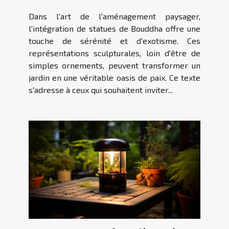
statues de Bouddha dans la
Dans l'art de l'aménagement paysager,
décoration de jardin
l'intégration de statues de Bouddha offre une
touche de sérénité et d'exotisme. Ces
représentations sculpturales, loin d'être de
simples ornements, peuvent transformer un
jardin en une véritable oasis de paix. Ce texte
s'adresse à ceux qui souhaitent inviter...