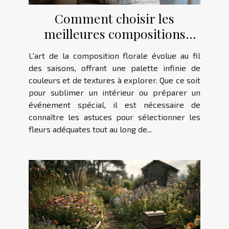
Comment choisir les
meilleures compositions
florales pour chaque saison ?
L'art de la composition florale évolue au fil
des saisons, offrant une palette infinie de
couleurs et de textures à explorer. Que ce soit
pour sublimer un intérieur ou préparer un
événement spécial, il est nécessaire de
connaître les astuces pour sélectionner les
fleurs adéquates tout au long de...