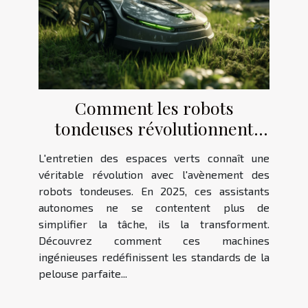
Comment les robots
tondeuses révolutionnent
l'entretien des jardins en 2025
L'entretien des espaces verts connaît une
véritable révolution avec l'avènement des
robots tondeuses. En 2025, ces assistants
autonomes ne se contentent plus de
simplifier la tâche, ils la transforment.
Découvrez comment ces machines
ingénieuses redéfinissent les standards de la
pelouse parfaite...