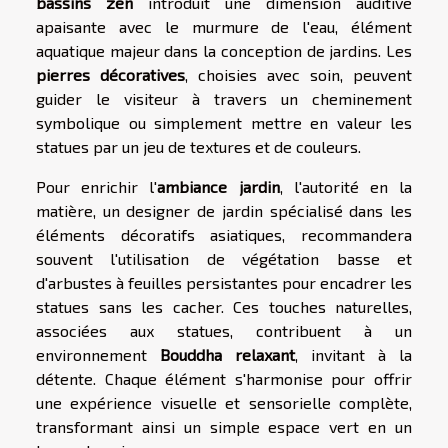
bassins zen
introduit une dimension auditive
apaisante avec le murmure de l'eau, élément
aquatique majeur dans la conception de jardins. Les
pierres décoratives
, choisies avec soin, peuvent
guider le visiteur à travers un cheminement
symbolique ou simplement mettre en valeur les
statues par un jeu de textures et de couleurs.
Pour enrichir l'
ambiance jardin
, l'autorité en la
matière, un designer de jardin spécialisé dans les
éléments décoratifs asiatiques, recommandera
souvent l'utilisation de végétation basse et
d'arbustes à feuilles persistantes pour encadrer les
statues sans les cacher. Ces touches naturelles,
associées aux statues, contribuent à un
environnement
Bouddha relaxant
, invitant à la
détente. Chaque élément s'harmonise pour offrir
une expérience visuelle et sensorielle complète,
transformant ainsi un simple espace vert en un