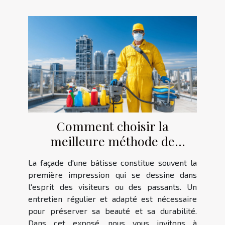
Comment choisir la
meilleure méthode de
nettoyage pour votre façade ?
La façade d'une bâtisse constitue souvent la
première impression qui se dessine dans
l'esprit des visiteurs ou des passants. Un
entretien régulier et adapté est nécessaire
pour préserver sa beauté et sa durabilité.
Dans cet exposé, nous vous invitons à