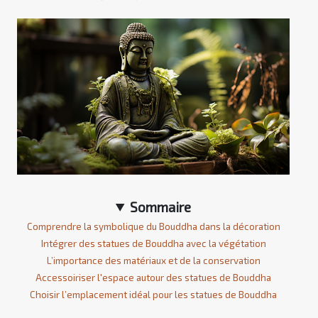
Sommaire
Comprendre la symbolique du Bouddha dans la décoration
Intégrer des statues de Bouddha avec la végétation
L’importance des matériaux et de la conservation
Accessoiriser l'espace autour des statues de Bouddha
Choisir l’emplacement idéal pour les statues de Bouddha