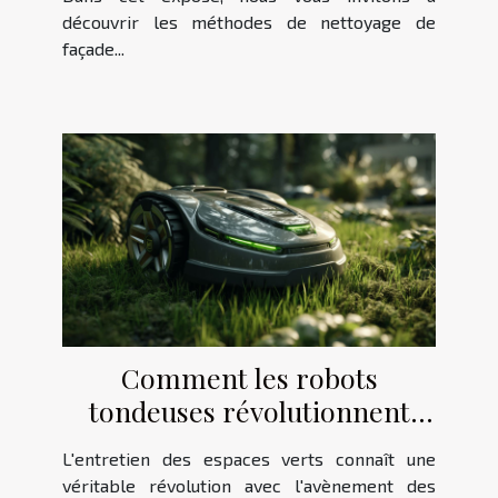
découvrir les méthodes de nettoyage de
façade...
Comment les robots
tondeuses révolutionnent
l'entretien des jardins en 2025
L'entretien des espaces verts connaît une
véritable révolution avec l'avènement des