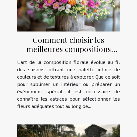
Comment choisir les
meilleures compositions
florales pour chaque saison ?
L'art de la composition florale évolue au fil
des saisons, offrant une palette infinie de
couleurs et de textures à explorer. Que ce soit
pour sublimer un intérieur ou préparer un
événement spécial, il est nécessaire de
connaître les astuces pour sélectionner les
fleurs adéquates tout au long de...