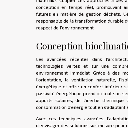
matériaux. Coupler ces approches à des a
conception en temps réel, promouvant ain
futures en matière de gestion déchets. L
responsable de la transformation durable d
respect de l’environnement.
Conception bioclimat
Les avancées récentes dans l’architect
technologies vertes et sur une compré
environnement immédiat. Grâce à des mod
l’orientation, la ventilation naturelle, l’i
énergétique et offrir un confort intérieur
passivité énergétique prend ici tout son sen
apports solaires, de l’inertie thermique 
consommation d’énergie tout en s’adaptant au
Avec ces techniques avancées, l’adaptat
d’envisager des solutions sur-mesure pour ch