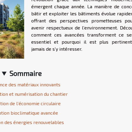
émergent chaque année. La manière de conce
bâtir et exploiter les bâtiments évolue rapide
offrant des perspectives prometteuses po
avenir respectueux de l’environnement. Déco
comment ces avancées transforment ce se
essentiel et pourquoi il est plus pertinen
jamais de s’y intéresser.
Sommaire
ce des matériaux innovants
ion et numérisation du chantier
tion de l’économie circulaire
tion bioclimatique avancée
on des énergies renouvelables