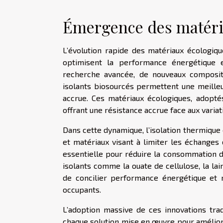
Émergence des matéri
L’évolution rapide des matériaux écologiqu
optimisent la performance énergétique 
recherche avancée, de nouveaux composit
isolants biosourcés permettent une meille
accrue. Ces matériaux écologiques, adoptés
offrant une résistance accrue face aux variat
Dans cette dynamique, l’isolation thermique
et matériaux visant à limiter les échanges d
essentielle pour réduire la consommation d’é
isolants comme la ouate de cellulose, la lai
de concilier performance énergétique et r
occupants.
L’adoption massive de ces innovations trad
chaque solution mise en œuvre pour améliore