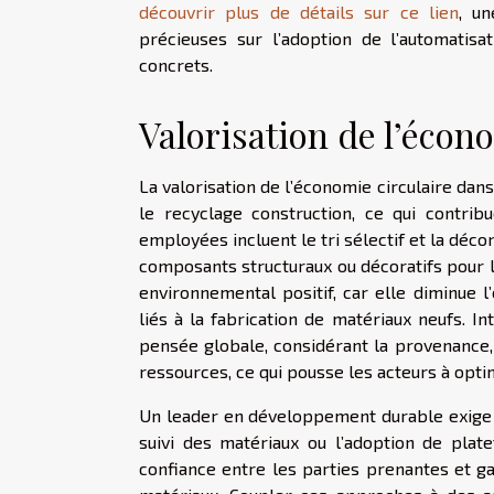
découvrir plus de détails sur ce lien
, un
précieuses sur l’adoption de l’automatis
concrets.
Valorisation de l’écon
La valorisation de l’économie circulaire dans
le recyclage construction, ce qui contrib
employées incluent le tri sélectif et la déc
composants structuraux ou décoratifs pour l
environnemental positif, car elle diminue l
liés à la fabrication de matériaux neufs. I
pensée globale, considérant la provenance, l
ressources, ce qui pousse les acteurs à optim
Un leader en développement durable exige au
suivi des matériaux ou l’adoption de plat
confiance entre les parties prenantes et gar