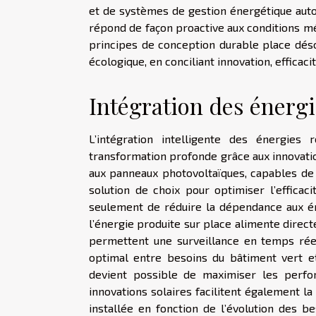
et de systèmes de gestion énergétique aut
répond de façon proactive aux conditions m
principes de conception durable place désor
écologique, en conciliant innovation, efficac
Intégration des énerg
L’intégration intelligente des énergies
transformation profonde grâce aux innovatio
aux panneaux photovoltaïques, capables de 
solution de choix pour optimiser l’effica
seulement de réduire la dépendance aux én
l’énergie produite sur place alimente dire
permettent une surveillance en temps réel
optimal entre besoins du bâtiment vert et d
devient possible de maximiser les perfo
innovations solaires facilitent également la
installée en fonction de l’évolution des be