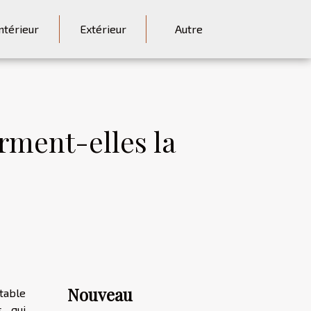
ntérieur
Extérieur
Autre
ment-elles la
Nouveau
table
s qui