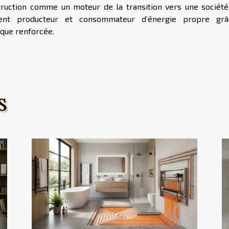
truction comme un moteur de la transition vers une société
ient producteur et consommateur d’énergie propre gr
ique renforcée.
S