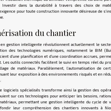
 Investir dans la durabilité à travers des choix de maté
exigence pour toute construction innovante désireuse de s’ins
e.
érisation du chantier
en gestion intelligente révolutionnent actuellement le secte
uction des technologies numériques, notamment le BIM (Bui
cient d’une planification et d’une coordination accrues, perm
 Les outils connectés facilitent le suivi en temps réel du pr
llage de matériaux. Parallèlement, l’automatisation de cert
inuant leur exposition à des environnements risqués et en réd
.
 de logiciels spécialisés transforme ainsi la gestion des opér
uient sur ces technologies pour anticiper les besoins, ration
s matériaux, permettant une gestion intelligente du cycle de 
ofondir leur compréhension des chantiers innovants à Nio