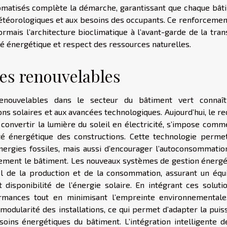
omatisés complète la démarche, garantissant que chaque bât
étéorologiques et aux besoins des occupants. Ce renforcemen
mais l’architecture bioclimatique à l’avant-garde de la trans
ité énergétique et respect des ressources naturelles.
ies renouvelables
 renouvelables dans le secteur du bâtiment vert connaî
ns solaires et aux avancées technologiques. Aujourd’hui, le r
convertir la lumière du soleil en électricité, s’impose comm
cité énergétique des constructions. Cette technologie perme
ergies fossiles, mais aussi d’encourager l’autoconsommation
ctement le bâtiment. Les nouveaux systèmes de gestion énergé
 de la production et de la consommation, assurant un équi
isponibilité de l’énergie solaire. En intégrant ces solution
rmances tout en minimisant l’empreinte environnementale
 modularité des installations, ce qui permet d’adapter la pui
soins énergétiques du bâtiment. L’intégration intelligente d