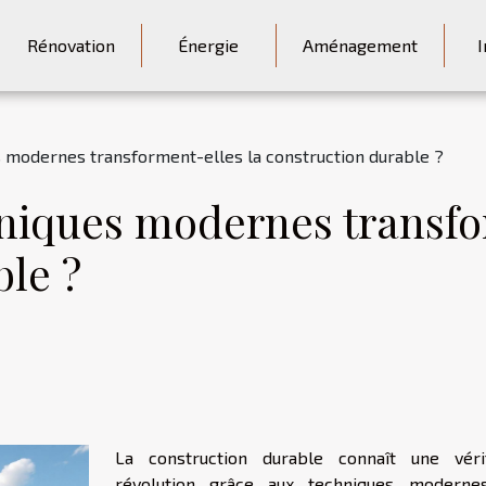
Rénovation
Énergie
Aménagement
I
modernes transforment-elles la construction durable ?
iques modernes transfor
ble ?
La construction durable connaît une véri
révolution grâce aux techniques moderne