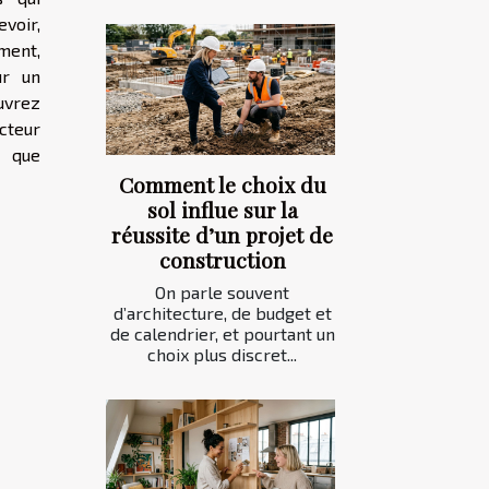
voir,
ment,
ur un
uvrez
cteur
t que
Comment le choix du
sol influe sur la
réussite d’un projet de
construction
On parle souvent
d’architecture, de budget et
de calendrier, et pourtant un
choix plus discret...