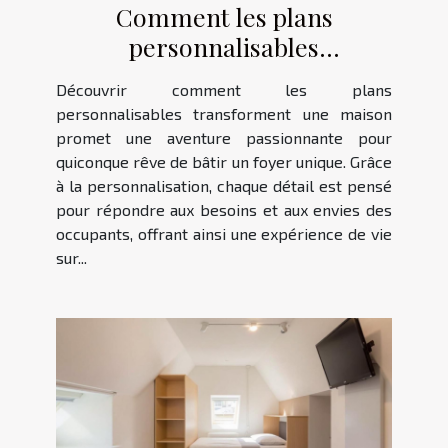
Comment les plans
personnalisables
transforment-ils votre future
Découvrir comment les plans
maison ?
personnalisables transforment une maison
promet une aventure passionnante pour
quiconque rêve de bâtir un foyer unique. Grâce
à la personnalisation, chaque détail est pensé
pour répondre aux besoins et aux envies des
occupants, offrant ainsi une expérience de vie
sur...