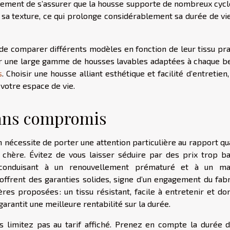
alement de s’assurer que la housse supporte de nombreux cycl
 sa texture, ce qui prolonge considérablement sa durée de vie
le de comparer différents modèles en fonction de leur tissu pr
rer une large gamme de housses lavables adaptées à chaque be
s
. Choisir une housse alliant esthétique et facilité d’entretien,
e votre espace de vie.
sans compromis
 nécessite de porter une attention particulière au rapport qu
 chère. Évitez de vous laisser séduire par des prix trop ba
 conduisant à un renouvellement prématuré et à un ma
offrent des garanties solides, signe d’un engagement du fabr
res proposées : un tissu résistant, facile à entretenir et do
arantit une meilleure rentabilité sur la durée.
s limitez pas au tarif affiché. Prenez en compte la durée d