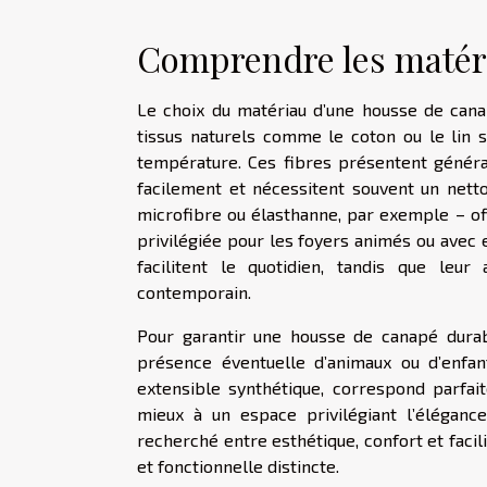
Comprendre les matér
Le choix du matériau d’une housse de canap
tissus naturels comme le coton ou le lin s
température. Ces fibres présentent généra
facilement et nécessitent souvent un netto
microfibre ou élasthanne, par exemple – off
privilégiée pour les foyers animés ou avec 
facilitent le quotidien, tandis que leu
contemporain.
Pour garantir une housse de canapé durable
présence éventuelle d’animaux ou d’enfant
extensible synthétique, correspond parfait
mieux à un espace privilégiant l’élégance
recherché entre esthétique, confort et facil
et fonctionnelle distincte.