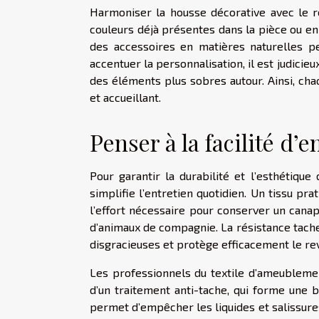
Harmoniser la housse décorative avec le r
couleurs déjà présentes dans la pièce ou en
des accessoires en matières naturelles pe
accentuer la personnalisation, il est judicie
des éléments plus sobres autour. Ainsi, cha
et accueillant.
Penser à la facilité d’e
Pour garantir la durabilité et l’esthétique
simplifie l’entretien quotidien. Un tissu p
l’effort nécessaire pour conserver un cana
d’animaux de compagnie. La résistance tache e
disgracieuses et protège efficacement le re
Les professionnels du textile d’ameublem
d’un traitement anti-tache, qui forme une b
permet d’empêcher les liquides et salissure