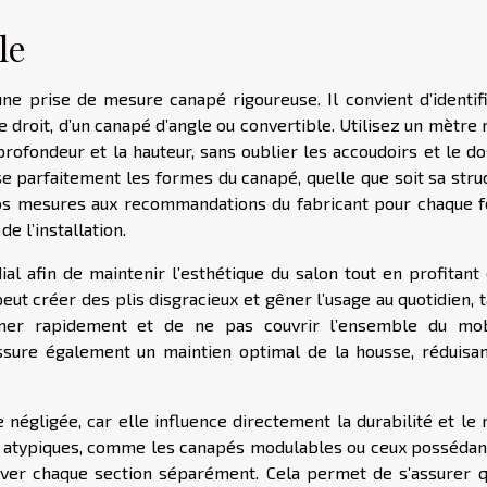
le
ne prise de mesure canapé rigoureuse. Il convient d’identifi
le droit, d’un canapé d’angle ou convertible. Utilisez un mètre
profondeur et la hauteur, sans oublier les accoudoirs et le do
 parfaitement les formes du canapé, quelle que soit sa struc
os mesures aux recommandations du fabricant pour chaque 
e l’installation.
l afin de maintenir l’esthétique du salon tout en profitant 
eut créer des plis disgracieux et gêner l’usage au quotidien, 
mer rapidement et de ne pas couvrir l’ensemble du mobi
assure également un maintien optimal de la housse, réduisan
négligée, car elle influence directement la durabilité et le 
pé atypiques, comme les canapés modulables ou ceux possédan
ever chaque section séparément. Cela permet de s’assurer q