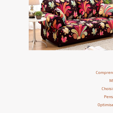
Comprend
Mi
Choisi
Pense
Optimis