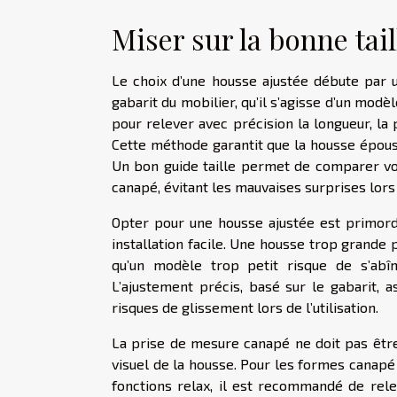
Miser sur la bonne tail
Le choix d’une housse ajustée débute par u
gabarit du mobilier, qu’il s’agisse d’un modè
pour relever avec précision la longueur, la 
Cette méthode garantit que la housse épouse
Un bon guide taille permet de comparer v
canapé, évitant les mauvaises surprises lors d
Opter pour une housse ajustée est primordia
installation facile. Une housse trop grande p
qu’un modèle trop petit risque de s’abî
L’ajustement précis, basé sur le gabarit, 
risques de glissement lors de l’utilisation.
La prise de mesure canapé ne doit pas être 
visuel de la housse. Pour les formes cana
fonctions relax, il est recommandé de rel