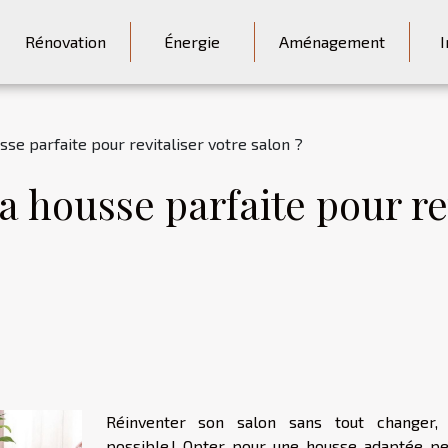
Rénovation
Énergie
Aménagement
I
se parfaite pour revitaliser votre salon ?
 housse parfaite pour rev
Réinventer son salon sans tout changer, 
possible ! Opter pour une housse adaptée p