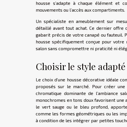
housse s’adapte à chaque élément et con
mouvements ou l’accès aux compartiments.
Un spécialiste en ameublement sur mesu
détaillé avant tout achat. Ce dernier offre
gabarit précis de votre canapé ou fauteuil
housse spécifiquement conçue pour votre mo
salon sans compromettre ni praticité ni élé
Choisir le style adapté
Le choix d’une housse décorative idéale co
proposés sur le marché. Pour créer une v
chromatique dominante de l’ambiance salo
monochromes en tons doux favorisent une at
le vert sauge ou le bleu profond, apporte
comme les formes géométriques ou les imprim
à condition de les intégrer par petites touch