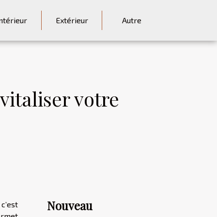
ntérieur
Extérieur
Autre
italiser votre
Nouveau
c’est
ermet