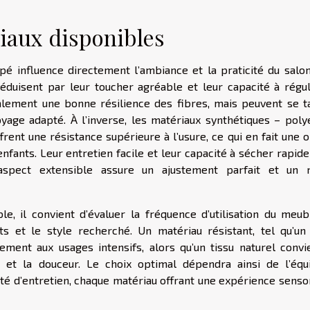
iaux disponibles
é influence directement l’ambiance et la praticité du salon
éduisent par leur toucher agréable et leur capacité à régul
lement une bonne résilience des fibres, mais peuvent se t
yage adapté. À l’inverse, les matériaux synthétiques – polye
rent une résistance supérieure à l’usure, ce qui en fait une 
enfants. Leur entretien facile et leur capacité à sécher rapi
r aspect extensible assure un ajustement parfait et un 
, il convient d’évaluer la fréquence d’utilisation du meubl
s et le style recherché. Un matériau résistant, tel qu’un 
ement aux usages intensifs, alors qu’un tissu naturel convi
 et la douceur. Le choix optimal dépendra ainsi de l’équi
ité d’entretien, chaque matériau offrant une expérience senso