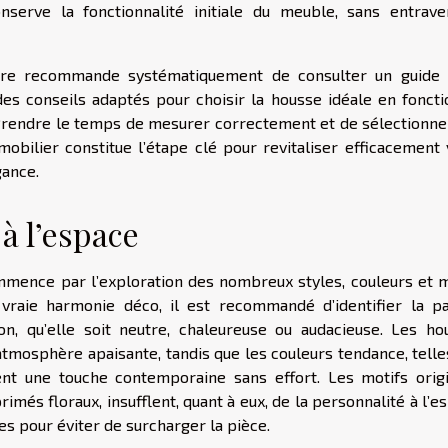
serve la fonctionnalité initiale du meuble, sans entrave
re recommande systématiquement de consulter un guide t
 des conseils adaptés pour choisir la housse idéale en foncti
. Prendre le temps de mesurer correctement et de sélectionne
bilier constitue l’étape clé pour revitaliser efficacement 
gance.
 à l’espace
mmence par l’exploration des nombreux styles, couleurs et m
raie harmonie déco, il est recommandé d’identifier la pa
n, qu’elle soit neutre, chaleureuse ou audacieuse. Les ho
mosphère apaisante, tandis que les couleurs tendance, telle
nt une touche contemporaine sans effort. Les motifs origi
és floraux, insufflent, quant à eux, de la personnalité à l’e
es pour éviter de surcharger la pièce.