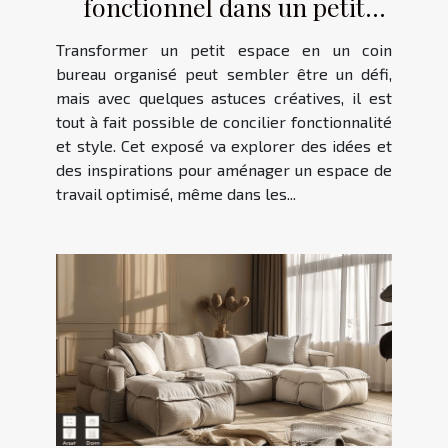
fonctionnel dans un petit
espace idées et inspirations
Transformer un petit espace en un coin
bureau organisé peut sembler être un défi,
mais avec quelques astuces créatives, il est
tout à fait possible de concilier fonctionnalité
et style. Cet exposé va explorer des idées et
des inspirations pour aménager un espace de
travail optimisé, même dans les...