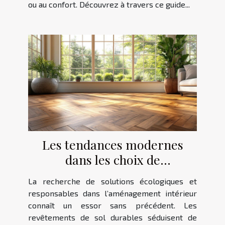
ou au confort. Découvrez à travers ce guide...
Les tendances modernes
dans les choix de
revêtements de sol durables
La recherche de solutions écologiques et
responsables dans l’aménagement intérieur
connaît un essor sans précédent. Les
revêtements de sol durables séduisent de