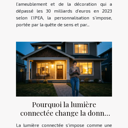
l’ameublement et de la décoration qui a
dépassé les 30 milliards d’euros en 2023
selon l’IPEA, la personnalisation s’impose,
portée par la quête de sens et par...
Pourquoi la lumière
connectée change la donne
dans la sécurité des foyers
La lumière connectée s’impose comme une