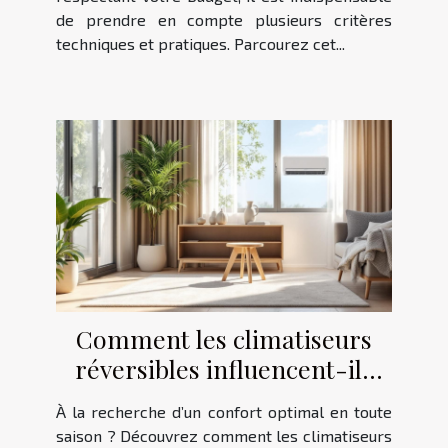
de prendre en compte plusieurs critères
techniques et pratiques. Parcourez cet...
Comment les climatiseurs
réversibles influencent-ils
votre bien-être toute l'année
À la recherche d’un confort optimal en toute
?
saison ? Découvrez comment les climatiseurs