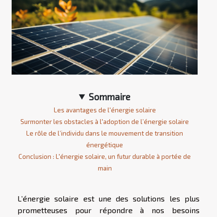
Sommaire
Les avantages de l'énergie solaire
Surmonter les obstacles à l'adoption de l’énergie solaire
Le rôle de l’individu dans le mouvement de transition
énergétique
Conclusion : L'énergie solaire, un futur durable à portée de
main
L’énergie solaire est une des solutions les plus
prometteuses pour répondre à nos besoins