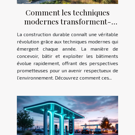
Comment les techniques
modernes transforment-
elles la construction durable
La construction durable connaît une véritable
?
révolution grâce aux techniques modernes qui
émergent chaque année. La manière de
concevoir, bâtir et exploiter les bâtiments
évolue rapidement, offrant des perspectives
prometteuses pour un avenir respectueux de
l’environnement. Découvrez comment ces...