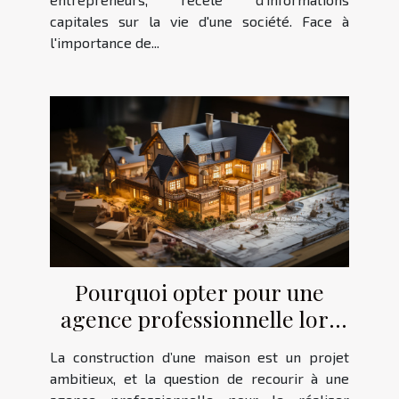
capitales sur la vie d'une société. Face à
l'importance de...
Pourquoi opter pour une
agence professionnelle lors
de la construction de votre
La construction d’une maison est un projet
maison ?
ambitieux, et la question de recourir à une