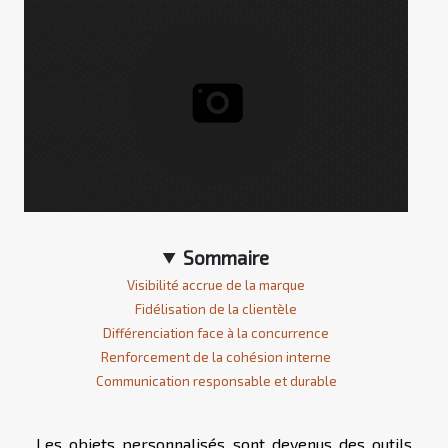
Sommaire
Visibilité accrue de la marque
Fidélisation de la clientèle
Différenciation face à la concurrence
Renforcement de la cohésion interne
Communication responsable et durable
Les objets personnalisés sont devenus des outils