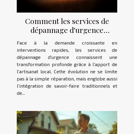
Comment les services de
dépannage d'urgence
évoluent avec l'artisanat local
Face à la demande croissante en
?
interventions rapides, les services de
dépannage d'urgence connaissent une
transformation profonde grâce à l'apport de
l'artisanat local. Cette évolution ne se limite
pas à la simple réparation, mais englobe aussi
l'intégration de savoir-faire traditionnels et
de...