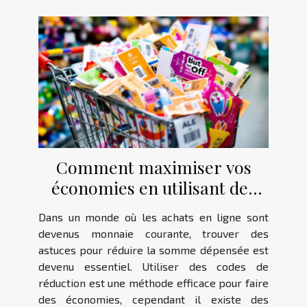
Comment maximiser vos
économies en utilisant des
codes de réduction en ligne ?
Dans un monde où les achats en ligne sont
devenus monnaie courante, trouver des
astuces pour réduire la somme dépensée est
devenu essentiel. Utiliser des codes de
réduction est une méthode efficace pour faire
des économies, cependant il existe des