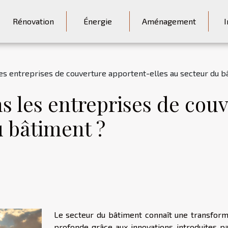
Rénovation
Énergie
Aménagement
I
les entreprises de couverture apportent-elles au secteur du b
s les entreprises de cou
u bâtiment ?
Le secteur du bâtiment connaît une transform
profonde grâce aux innovations introduites pa