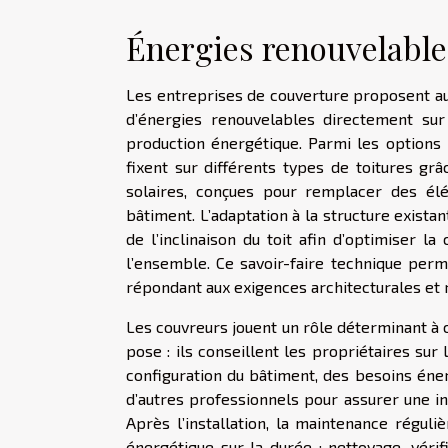
Énergies renouvelables
Les entreprises de couverture proposent auj
d’énergies renouvelables directement sur 
production énergétique. Parmi les options 
fixent sur différents types de toitures grâ
solaires, conçues pour remplacer des élé
bâtiment. L’adaptation à la structure existan
de l’inclinaison du toit afin d’optimiser l
l’ensemble. Ce savoir-faire technique per
répondant aux exigences architecturales et 
Les couvreurs jouent un rôle déterminant à 
pose : ils conseillent les propriétaires su
configuration du bâtiment, des besoins éner
d’autres professionnels pour assurer une in
Après l’installation, la maintenance régu
énergétique sur la durée ; nettoyage, vérif