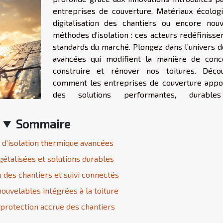
entreprises de couverture. Matériaux écologi
digitalisation des chantiers ou encore nouv
méthodes d’isolation : ces acteurs redéfinisse
standards du marché. Plongez dans l’univers d
avancées qui modifient la manière de conce
construire et rénover nos toitures. Déco
comment les entreprises de couverture appo
des solutions performantes, durable
Sommaire
 d’isolation thermique avancées
gétalisées et solutions durables
n des chantiers et suivi connectés
ouvelables intégrées à la toiture
 protection accrue des chantiers