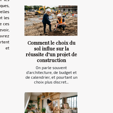
ques,
elles
nt les
e ces
voir,
uvrez
rtent
Comment le choix du
sol influe sur la
s et
réussite d’un projet de
construction
On parle souvent
d’architecture, de budget et
de calendrier, et pourtant un
choix plus discret...