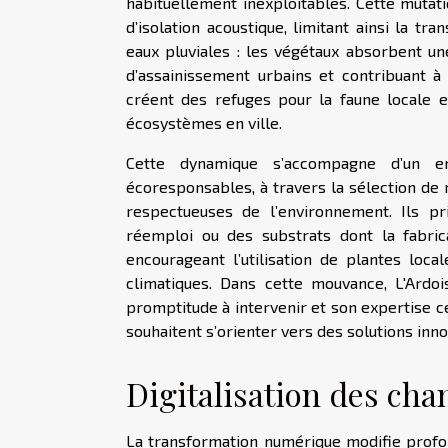
habituellement inexploitables. Cette muta
d’isolation acoustique, limitant ainsi la tr
eaux pluviales : les végétaux absorbent une
d’assainissement urbains et contribuant à l
créent des refuges pour la faune locale et
écosystèmes en ville.
Cette dynamique s’accompagne d’un e
écoresponsables, à travers la sélection de 
respectueuses de l’environnement. Ils p
réemploi ou des substrats dont la fabrica
encourageant l’utilisation de plantes loca
climatiques. Dans cette mouvance, L'Ardoi
promptitude à intervenir et son expertise c
souhaitent s’orienter vers des solutions inn
Digitalisation des cha
La transformation numérique modifie profo