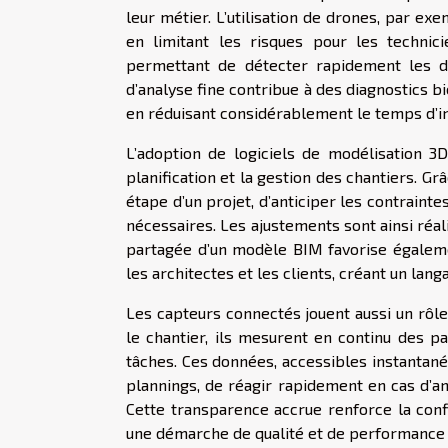
leur métier. L’utilisation de drones, par exe
en limitant les risques pour les technic
permettant de détecter rapidement les d
d’analyse fine contribue à des diagnostics bi
en réduisant considérablement le temps d’in
L’adoption de logiciels de modélisation 3
planification et la gestion des chantiers. Gr
étape d’un projet, d’anticiper les contraint
nécessaires. Les ajustements sont ainsi réali
partagée d’un modèle BIM favorise égalem
les architectes et les clients, créant un la
Les capteurs connectés jouent aussi un rôle
le chantier, ils mesurent en continu des 
tâches. Ces données, accessibles instantan
plannings, de réagir rapidement en cas d’an
Cette transparence accrue renforce la confi
une démarche de qualité et de performance 