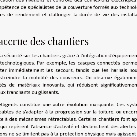
ompétence de spécialistes de la couverture formés aux technol
tes de rendement et d’allonger la durée de vie des installa
 accrue des chantiers
a sécurité sur les chantiers grâce à l’intégration d’équipeme
s technologiques. Par exemple, les casques connectés perme
ter immédiatement les secours, tandis que les harnais nou
estreindre la mobilité des couvreurs. On observe égalemen
tés de matériaux innovants, qui réduisent significativemen
ux tranchants ou glissants.
ntelligents constitue une autre évolution marquante. Ces sys
pables de s’adapter à la progression sur la toiture, ou encor
ce à des mécanismes rétractables. Certains chantiers font ap
qui repèrent l’absence d’activité et déclenchent des alertes
ions ne se limitent pas à la protection physique mais agissent