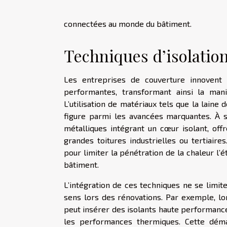
connectées au monde du bâtiment.
Techniques d’isolatio
Les entreprises de couverture innovent 
performantes, transformant ainsi la man
L’utilisation de matériaux tels que la lain
figure parmi les avancées marquantes. À
métalliques intégrant un cœur isolant, of
grandes toitures industrielles ou tertiair
pour limiter la pénétration de la chaleur l’é
bâtiment.
L’intégration de ces techniques ne se limit
sens lors des rénovations. Par exemple, lo
peut insérer des isolants haute performance
les performances thermiques. Cette démar